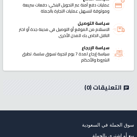
عمليات دفع آمنة عبر التحويل البنكي: دفعات سريعة
وموثوقة لتسهيل عمليات التجارة بالجملة
سياسة التوصيل
الاستلام من الموقع أو التوصيل في مدينة جدة أو اختر
الناقل الخاص بك للمدن الأخرى
سياسة الإرجاع
سياسة إرجاع لمدة 7 يوم لتجربة تسوق سلسة. تطبق
الشروط والأحكام
التعليقات
(0)
chat
سوق الجملة في السعودية
بيع أو اشتري بالجملة