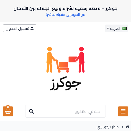
جوكرز – منصة رقمية لشراء وبيع الجملة بين الأعمال
من المورد إلى متجرك مباشرة
تسجيل الدخول
العربية
person
0
view_headline
search
منظر ديكور زيتي
chevron_right