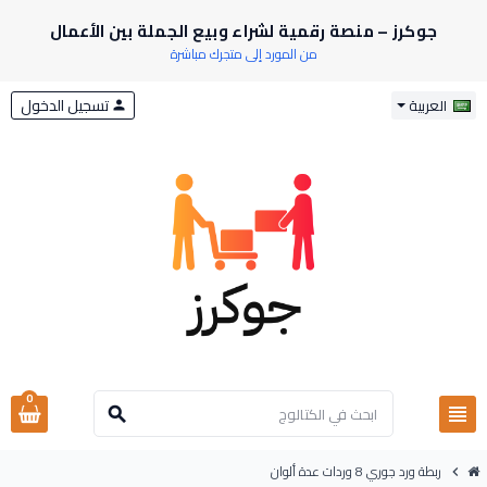
جوكرز – منصة رقمية لشراء وبيع الجملة بين الأعمال
من المورد إلى متجرك مباشرة
تسجيل الدخول
العربية
person
0
view_headline
search
ربطة ورد جوري 8 وردات عدة ألوان
chevron_right