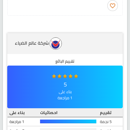
favorite_border
شركة عالم الضياء
تقييم البائع
5
بناء على
1 مراجعة
تقييم
احصائيات
بناء على
5 نجمة
1 مراجعة