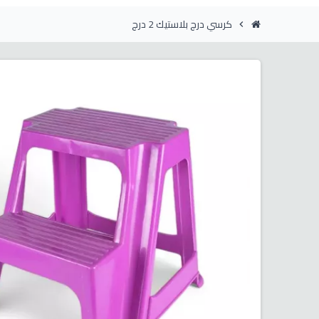
كرسي درج بلاستيك 2 درج
chevron_right