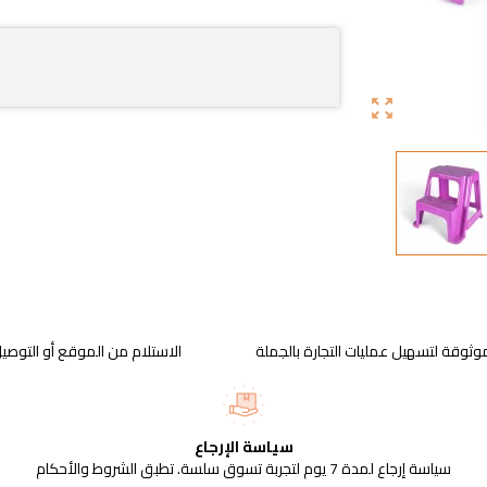
zoom_out_map
وثوقة لتسهيل عمليات التجارة بالجملة
الاستلام من الموقع أو التوصيل
سياسة الإرجاع
سياسة إرجاع لمدة 7 يوم لتجربة تسوق سلسة. تطبق الشروط والأحكام