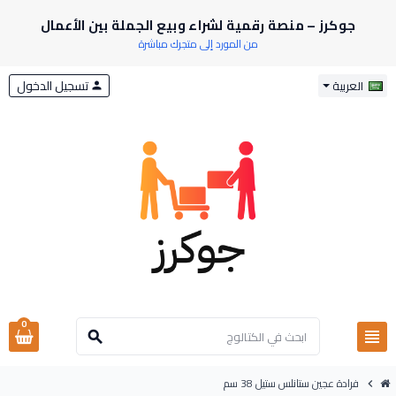
جوكرز – منصة رقمية لشراء وبيع الجملة بين الأعمال
من المورد إلى متجرك مباشرة
تسجيل الدخول
العربية
person
0
view_headline
search
فرادة عجين ستانلس ستيل 38 سم
chevron_right