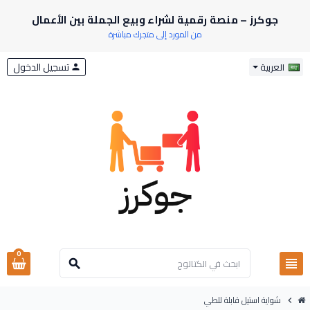
جوكرز – منصة رقمية لشراء وبيع الجملة بين الأعمال
من المورد إلى متجرك مباشرة
تسجيل الدخول
العربية
person
0
view_headline
search
شواية استيل قابلة للطي
chevron_right