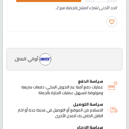
الحد الأدنى لشراء المنتج بالجملة هو 2.
favorite_border
أواني المنزل
سياسة الدفع
عمليات دفع آمنة عبر التحويل البنكي: دفعات سريعة
وموثوقة لتسهيل عمليات التجارة بالجملة
سياسة التوصيل
الاستلام من الموقع أو التوصيل في مدينة جدة أو اختر
الناقل الخاص بك للمدن الأخرى
سياسة الإرجاع