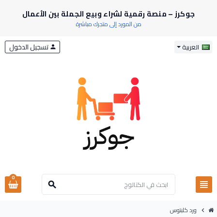
جوكرز – منصة رقمية لشراء وبيع الجملة بين الأعمال
من المورد إلى متجرك مباشرة
تسجيل الدخول
العربية
person
0
view_headline
search
ورد كلبتوس
chevron_right