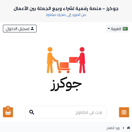
جوكرز – منصة رقمية لشراء وبيع الجملة بين الأعمال
من المورد إلى متجرك مباشرة
تسجيل الدخول
العربية
person
0
view_headline
search
ورد لافندر
chevron_right