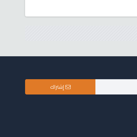
إشتراك