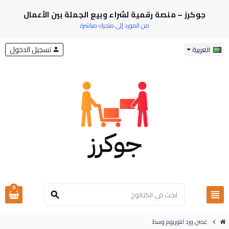
جوكرز – منصة رقمية لشراء وبيع الجملة بين الأعمال
من المورد إلى متجرك مباشرة
تسجيل الدخول
العربية
person
0
view_headline
search
غصن ورد انتوريوم وسط
chevron_right