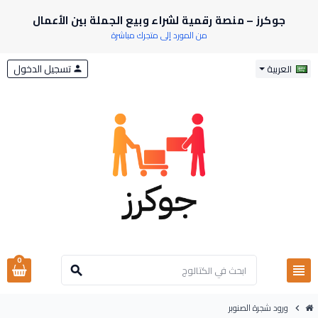
جوكرز – منصة رقمية لشراء وبيع الجملة بين الأعمال
من المورد إلى متجرك مباشرة
تسجيل الدخول
العربية
person
0
view_headline
search
ورود شجرة الصنوبر
chevron_right