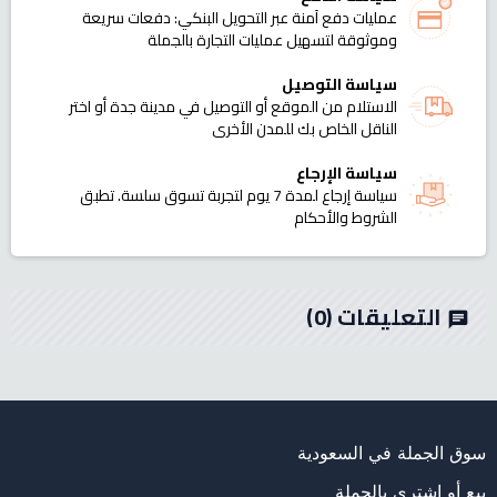
عمليات دفع آمنة عبر التحويل البنكي: دفعات سريعة
وموثوقة لتسهيل عمليات التجارة بالجملة
سياسة التوصيل
الاستلام من الموقع أو التوصيل في مدينة جدة أو اختر
الناقل الخاص بك للمدن الأخرى
سياسة الإرجاع
سياسة إرجاع لمدة 7 يوم لتجربة تسوق سلسة. تطبق
الشروط والأحكام
التعليقات
(0)
chat
سوق الجملة في السعودية
بيع أو اشتري بالجملة