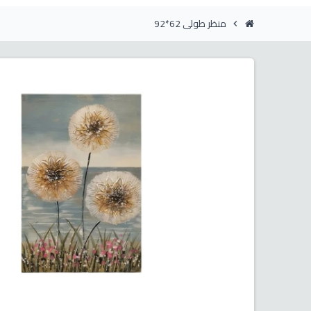
منظر طولى 62*92
chevron_right