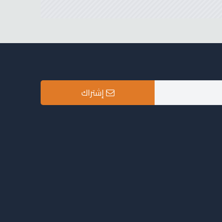
إشتراك