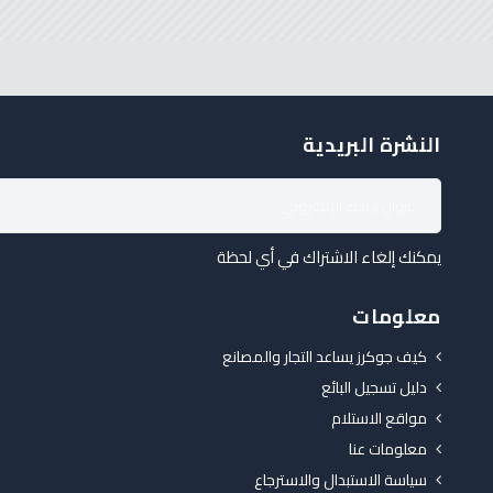
النشرة البريدية
يمكنك إلغاء الاشتراك في أي لحظة
معلومات
كيف جوكرز يساعد التجار والمصانع
دليل تسجيل البائع
مواقع الاستلام
معلومات عنا
سياسة الاستبدال والاسترجاع