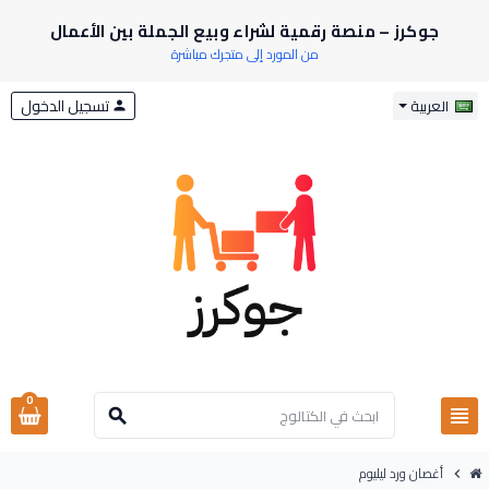
جوكرز – منصة رقمية لشراء وبيع الجملة بين الأعمال
من المورد إلى متجرك مباشرة
تسجيل الدخول
العربية
person
0
view_headline
search
أغصان ورد ليليوم
chevron_right