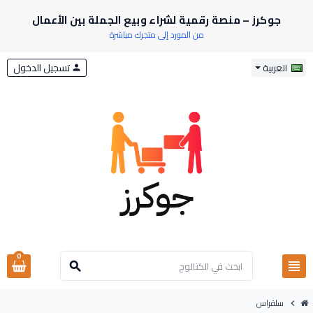
جوكرز – منصة رقمية لشراء وبيع الجملة بين الأعمال
من المورد إلى متجرك مباشرة
تسجيل الدخول
العربية
person
0
view_headline
search
سلقراس
chevron_right