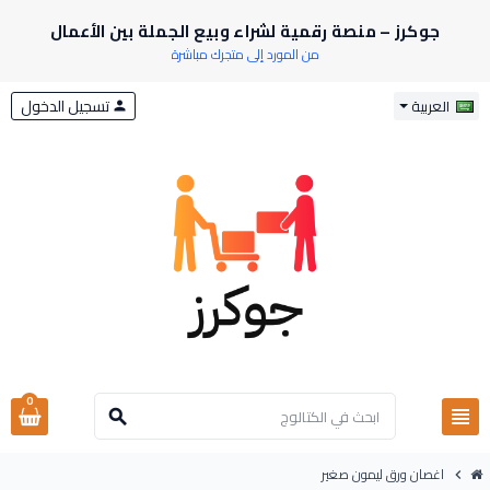
جوكرز – منصة رقمية لشراء وبيع الجملة بين الأعمال
من المورد إلى متجرك مباشرة
تسجيل الدخول
العربية
person
0
view_headline
search
اغصان ورق ليمون صغير
chevron_right