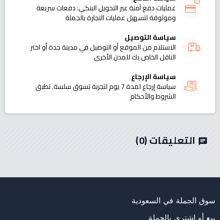
عمليات دفع آمنة عبر التحويل البنكي: دفعات سريعة
وموثوقة لتسهيل عمليات التجارة بالجملة
سياسة التوصيل
الاستلام من الموقع أو التوصيل في مدينة جدة أو اختر
الناقل الخاص بك للمدن الأخرى
سياسة الإرجاع
سياسة إرجاع لمدة 7 يوم لتجربة تسوق سلسة. تطبق
الشروط والأحكام
التعليقات
(0)
chat
سوق الجملة في السعودية
بيع أو اشتري بالجملة