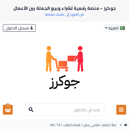
جوكرز – منصة رقمية لشراء وبيع الجملة بين الأعمال
من المورد إلى متجرك مباشرة
تسجيل الدخول
العربية
person
0
view_headline
search
غطا كشاف امامي يمين ( فتحة كشاف ) MG T6
chevron_right