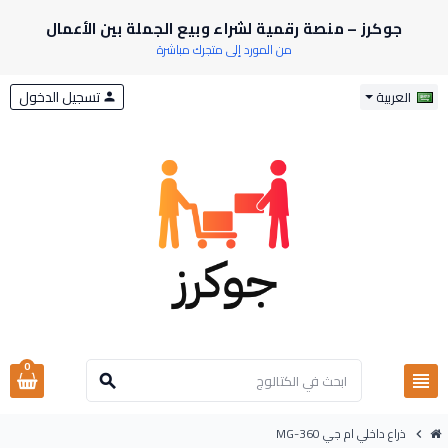
جوكرز – منصة رقمية لشراء وبيع الجملة بين الأعمال
من المورد إلى متجرك مباشرة
تسجيل الدخول
العربية
person
0
view_headline
search
ذراع داخلي ام جي MG-360
chevron_right