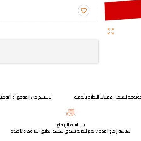
favorite_border
zoom_out_map
وثوقة لتسهيل عمليات التجارة بالجملة
الاستلام من الموقع أو التوصيل
سياسة الإرجاع
سياسة إرجاع لمدة 7 يوم لتجربة تسوق سلسة. تطبق الشروط والأحكام