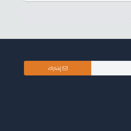
إشتراك