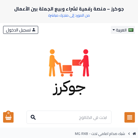
جوكرز – منصة رقمية لشراء وبيع الجملة بين الأعمال
من المورد إلى متجرك مباشرة
تسجيل الدخول
العربية
person
0
view_headline
search
شبك صدام امامي تحت - MG RX8
chevron_right