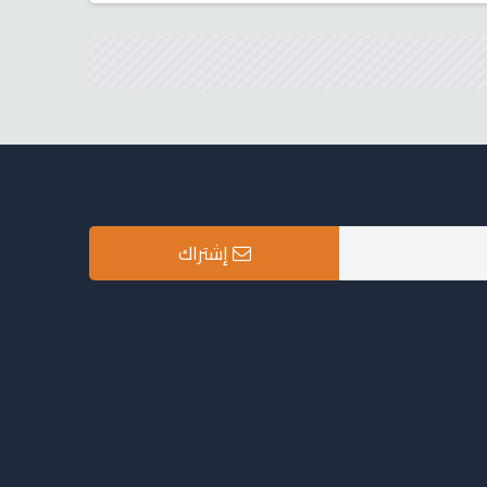
إشتراك