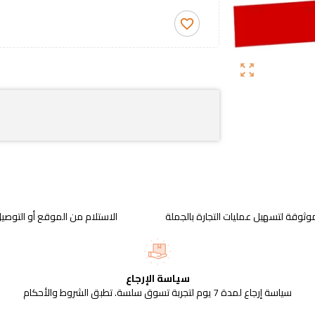
favorite_border
zoom_out_map
وثوقة لتسهيل عمليات التجارة بالجملة
الاستلام من الموقع أو التوصيل
سياسة الإرجاع
سياسة إرجاع لمدة 7 يوم لتجربة تسوق سلسة. تطبق الشروط والأحكام