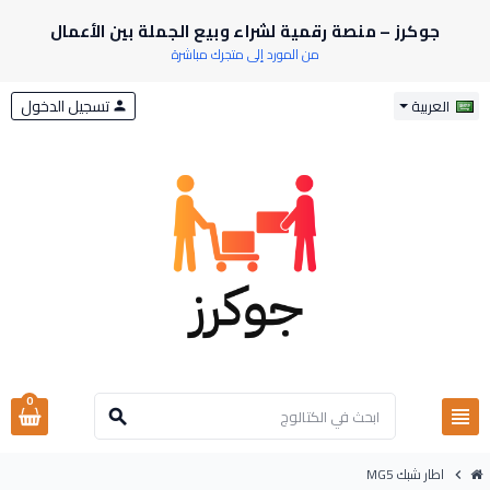
جوكرز – منصة رقمية لشراء وبيع الجملة بين الأعمال
من المورد إلى متجرك مباشرة
تسجيل الدخول
العربية
person
0
view_headline
search
اطار شبك MG5
chevron_right