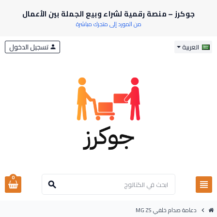
جوكرز – منصة رقمية لشراء وبيع الجملة بين الأعمال
من المورد إلى متجرك مباشرة
تسجيل الدخول
العربية
person
0
view_headline
search
دعامة صدام خلفي MG ZS
chevron_right