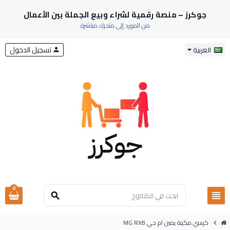
جوكرز – منصة رقمية لشراء وبيع الجملة بين الأعمال
من المورد إلى متجرك مباشرة
تسجيل الدخول
العربية
person
0
view_headline
search
كرسي مكينة يمين ام جي MG RX8
chevron_right