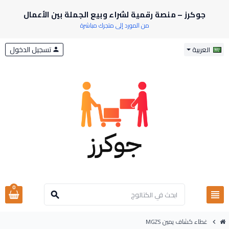
جوكرز – منصة رقمية لشراء وبيع الجملة بين الأعمال
من المورد إلى متجرك مباشرة
تسجيل الدخول
العربية
person
0
view_headline
search
غطاء كشاف يمين MGZS
chevron_right