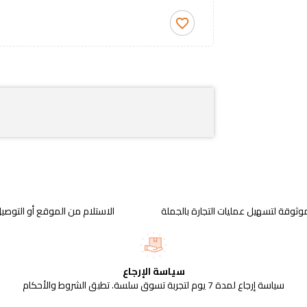
favorite_border
وثوقة لتسهيل عمليات التجارة بالجملة
الاستلام من الموقع أو التوصيل
سياسة الإرجاع
سياسة إرجاع لمدة 7 يوم لتجربة تسوق سلسة. تطبق الشروط والأحكام