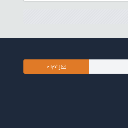
إشتراك