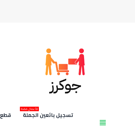
للأعمال فقط
تسجيل بائعين الجملة
قطع غ
view_headline