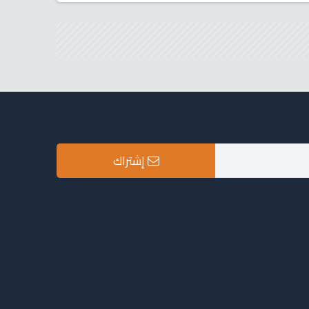
إشتراك