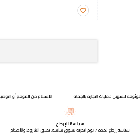
favorite_border
وثوقة لتسهيل عمليات التجارة بالجملة
الاستلام من الموقع أو التوصيل
سياسة الإرجاع
سياسة إرجاع لمدة 7 يوم لتجربة تسوق سلسة. تطبق الشروط والأحكام