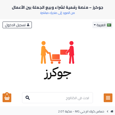
جوكرز – منصة رقمية لشراء وبيع الجملة بين الأعمال
من المورد إلى متجرك مباشرة
تسجيل الدخول
العربية
person
0
view_headline
search
حساس كرنك ام جي MG - مكينة 2.0T
chevron_right