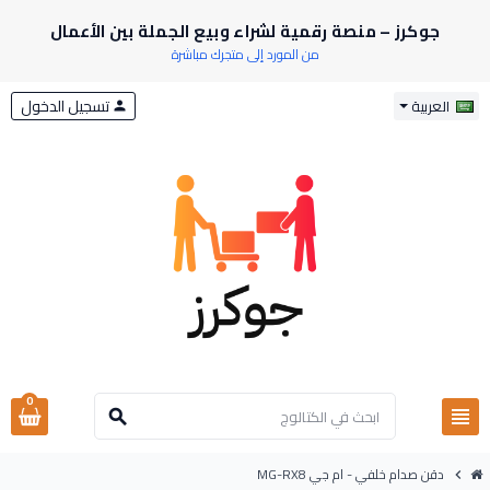
جوكرز – منصة رقمية لشراء وبيع الجملة بين الأعمال
من المورد إلى متجرك مباشرة
تسجيل الدخول
العربية
person
0
view_headline
search
دقن صدام خلفي - ام جي MG-RX8
chevron_right