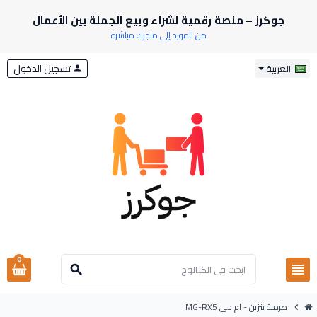
جوكرز – منصة رقمية لشراء وبيع الجملة بين الأعمال
من المورد إلى متجرك مباشرة
تسجيل الدخول
العربية
person
0
view_headline
search
طرمبة بنزين - ام جي MG-RX5
chevron_right