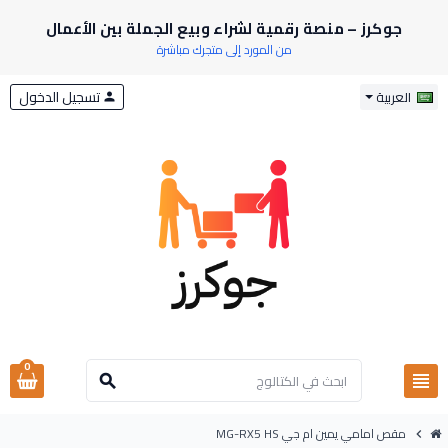
جوكرز – منصة رقمية لشراء وبيع الجملة بين الأعمال
من المورد إلى متجرك مباشرة
تسجيل الدخول
العربية
person
0
view_headline
search
مقص امامي يمين ام جي MG-RX5 HS
chevron_right