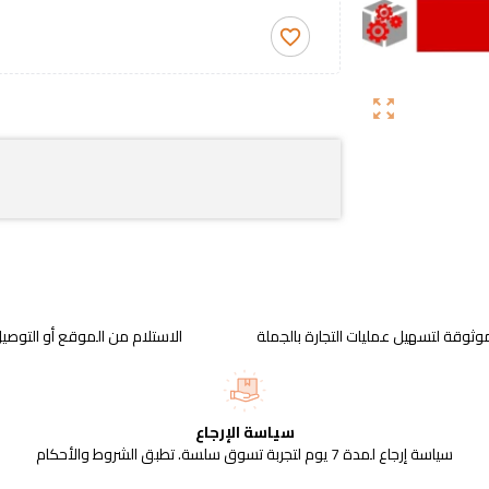
favorite_border
zoom_out_map
وثوقة لتسهيل عمليات التجارة بالجملة
الاستلام من الموقع أو التوصيل
سياسة الإرجاع
سياسة إرجاع لمدة 7 يوم لتجربة تسوق سلسة. تطبق الشروط والأحكام