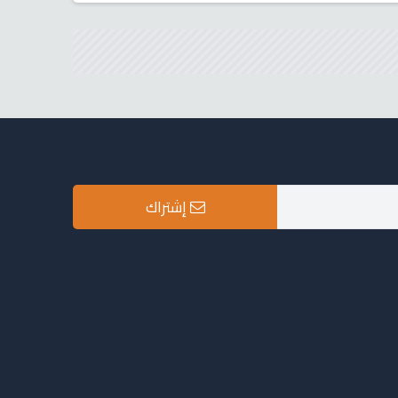
إشتراك