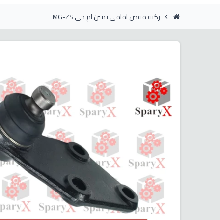
ركبة مقص امامي يمين ام جي MG-ZS
chevron_right