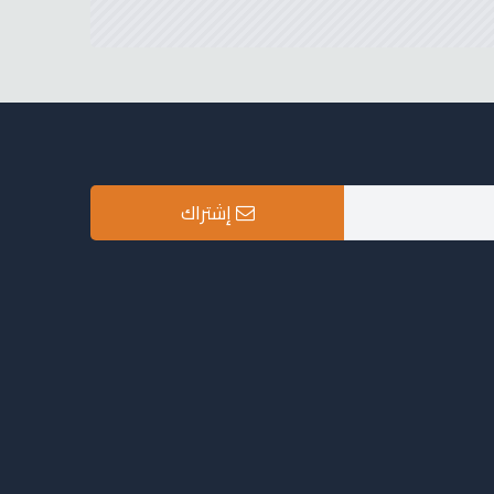
إشتراك