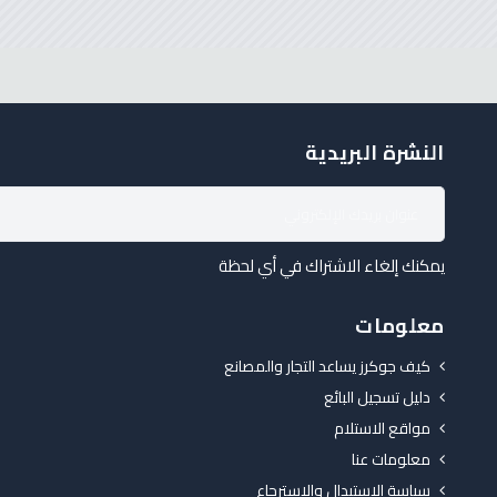
النشرة البريدية
يمكنك إلغاء الاشتراك في أي لحظة
معلومات
كيف جوكرز يساعد التجار والمصانع
دليل تسجيل البائع
مواقع الاستلام
معلومات عنا
سياسة الاستبدال والاسترجاع