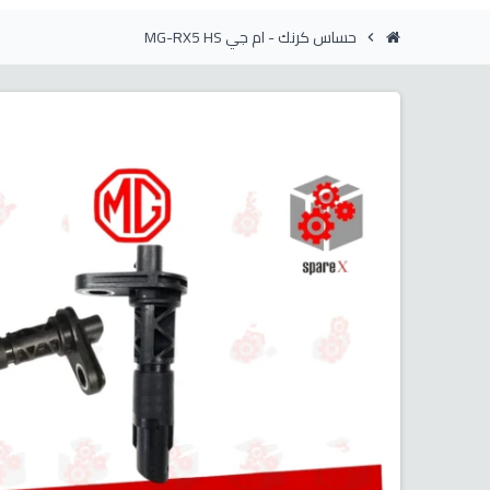
حساس كرنك - ام جي MG-RX5 HS
chevron_right