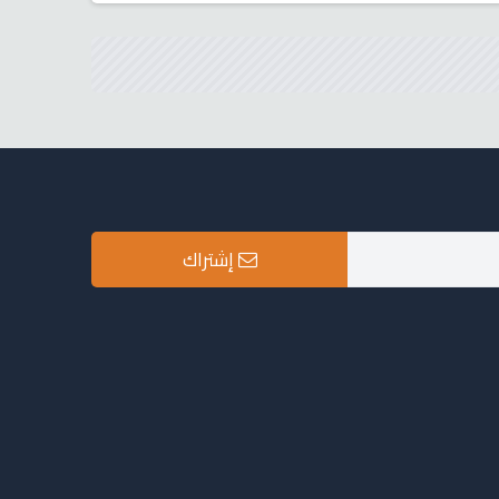
إشتراك