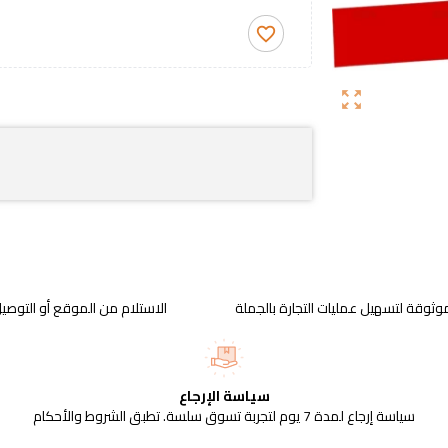
favorite_border
zoom_out_map
وثوقة لتسهيل عمليات التجارة بالجملة
الاستلام من الموقع أو التوصيل
سياسة الإرجاع
سياسة إرجاع لمدة 7 يوم لتجربة تسوق سلسة. تطبق الشروط والأحكام