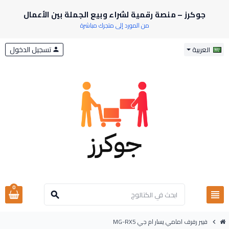
جوكرز – منصة رقمية لشراء وبيع الجملة بين الأعمال
من المورد إلى متجرك مباشرة
تسجيل الدخول
العربية
person
0
view_headline
search
فيبر رفرف امامي يسار ام جي MG-RX5
chevron_right