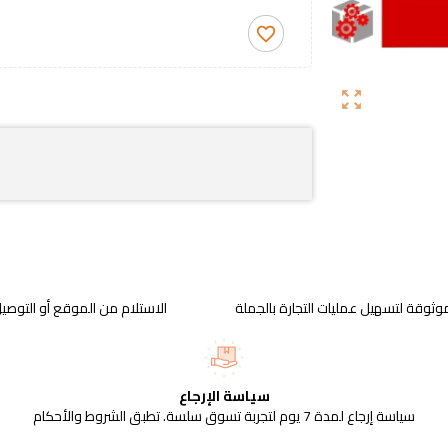
favorite_border
zoom_out_map
وثوقة لتسهيل عمليات التجارة بالجملة
الاستلام من الموقع أو التوصيل
سياسة الإرجاع
سياسة إرجاع لمدة 7 يوم لتجربة تسوق سلسة. تطبق الشروط والأحكام