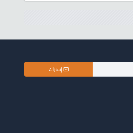
إشتراك