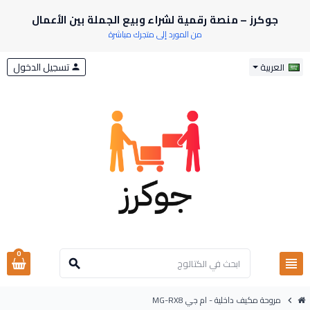
جوكرز – منصة رقمية لشراء وبيع الجملة بين الأعمال
من المورد إلى متجرك مباشرة
تسجيل الدخول
العربية
person
0
view_headline
search
مروحة مكيف داخلية - ام جي MG-RX8
chevron_right