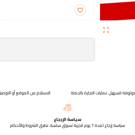
favorite_border
zoom_out_map
وثوقة لتسهيل عمليات التجارة بالجملة
الاستلام من الموقع أو التوصيل
سياسة الإرجاع
سياسة إرجاع لمدة 7 يوم لتجربة تسوق سلسة. تطبق الشروط والأحكام