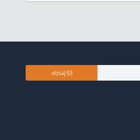
إشتراك