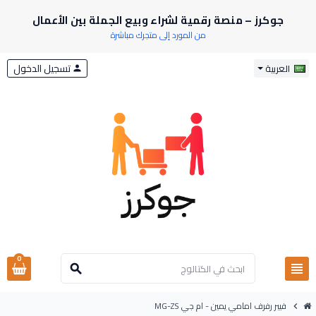
جوكرز – منصة رقمية لشراء وبيع الجملة بين الأعمال
من المورد إلى متجرك مباشرة
تسجيل الدخول
العربية
person
0
view_headline
search
فيبر رفرف امامي يمين - ام جي MG-ZS
chevron_right