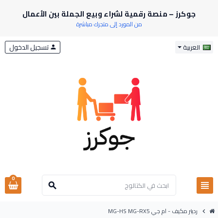
جوكرز – منصة رقمية لشراء وبيع الجملة بين الأعمال
من المورد إلى متجرك مباشرة
تسجيل الدخول
العربية
person
0
view_headline
search
رديتر مكيف - ام جي MG-HS MG-RX5
chevron_right