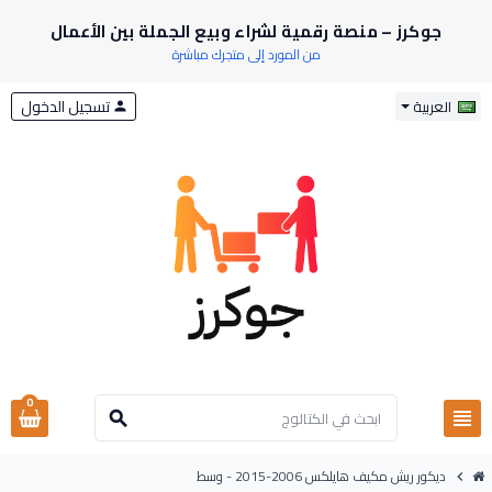
جوكرز – منصة رقمية لشراء وبيع الجملة بين الأعمال
من المورد إلى متجرك مباشرة
تسجيل الدخول
العربية
person
0
view_headline
search
ديكور ريش مكيف هايلكس 2006-2015 - وسط
chevron_right