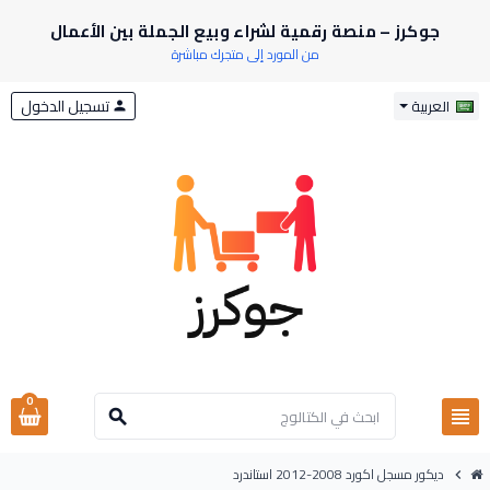
جوكرز – منصة رقمية لشراء وبيع الجملة بين الأعمال
من المورد إلى متجرك مباشرة
تسجيل الدخول
العربية
person
0
view_headline
search
ديكور مسجل اكورد 2008-2012 استاندرد
chevron_right