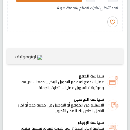
الحد الأدنى لشراء المنتج بالجملة هو 4.
favorite_border
اوتوموتيف
سياسة الدفع
عمليات دفع آمنة عبر التحويل البنكي: دفعات سريعة
وموثوقة لتسهيل عمليات التجارة بالجملة
سياسة التوصيل
الاستلام من الموقع أو التوصيل في مدينة جدة أو اختر
الناقل الخاص بك للمدن الأخرى
سياسة الإرجاع
سياسة إرجاع لمدة 7 يوم لتجربة تسوق سلسة. تطبق