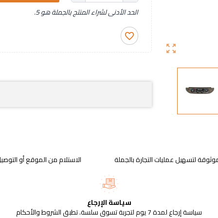
الحد الأدنى لشراء المنتج بالجملة هو 5.
favorite_border
zoom_out_map
وثوقة لتسهيل عمليات التجارة بالجملة
الاستلام من الموقع أو التوصيل
سياسة الإرجاع
سياسة إرجاع لمدة 7 يوم لتجربة تسوق سلسة. تطبق الشروط والأحكام