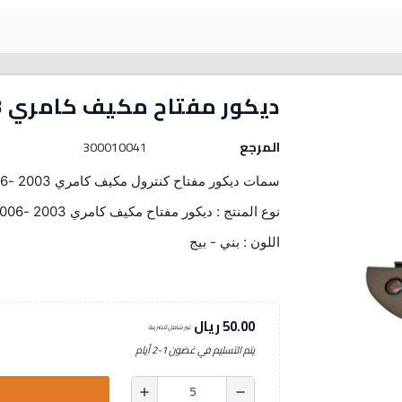
ديكور مفتاح مكيف كامري 2003-2006 بيج
المرجع
300010041
سمات ديكور مفتاح كنترول مكيف كامري 2003 -2006:
نوع المنتج : ديكور مفتاح مكيف كامري 2003 -2006
اللون : بني - بيج
50.00 ريال
غير شامل للضريبة
يتم التسليم في غضون 1-2 أيام
add
remove