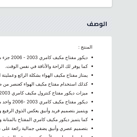
الوصف
المنتج :
ديكور مفتاح مكيف كامري 2003 - 2006 جزء مهم من تجهيزات سيارتك الكامري،
كما يوفر لك الراحة والأناقة في نفس الوقت.
يمتاز مفتاح مكيف الهواء بشكلة الرائع وعمليتة ا
كذلك استخدام مفتاح مكيف الهواء كعنصر من ضم
ميزات ديكور مفتاح كنترول مكيف كامري 2003 -2006:
ديكور مفتاح مكيف كامري 2003 -2006 واحد من أبرز المميزات التي تتمتع بها هذه السيارة العملية والموثوقة
ويتميز بتصميم فريد وأنيق يعكس الذوق الرفيع 
كما يتميز ديكور مكيف كامري المفتاح بالمتانة و
بتصميم عصري وأنيق يضفي جمالية رائعة على داخ