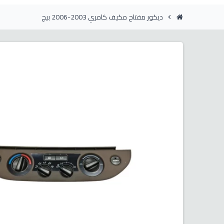
ديكور مفتاح مكيف كامري 2003-2006 بيج
chevron_right