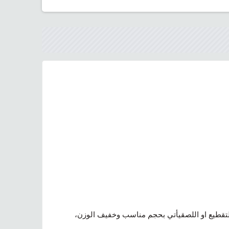
للتقطيع او اللصقيأتي بحجم مناسب وخفيف الوزن،