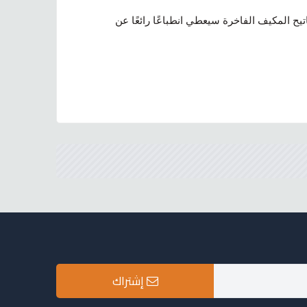
يح المكيف الفاخرة سيعطي انطباعًا رائعًا عن
إشتراك