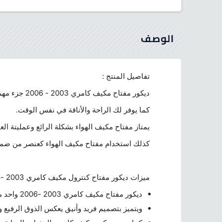
الوصف
تفاصيل المنتج :
ديكور مفتاح مكيف كامري 2003 - 2006 جزء مهم من تجهيزات سيارتك الكامري،
كما يوفر لك الراحة والأناقة في نفس الوقت.
يمتاز مفتاح مكيف الهواء بشكلة الرائع وعمليتة الع
كذلك استخدام مفتاح مكيف الهواء كعنصر من ضمن 
ميزات ديكور مفتاح كنترول مكيف كامري 2003 -2006:
ديكور مفتاح مكيف كامري 2003 -2006 واحد من أبرز المميزات التي تتمتع بها هذه السيارة العملية والموثوقة
ويتميز بتصميم فريد وأنيق يعكس الذوق الرفيع 