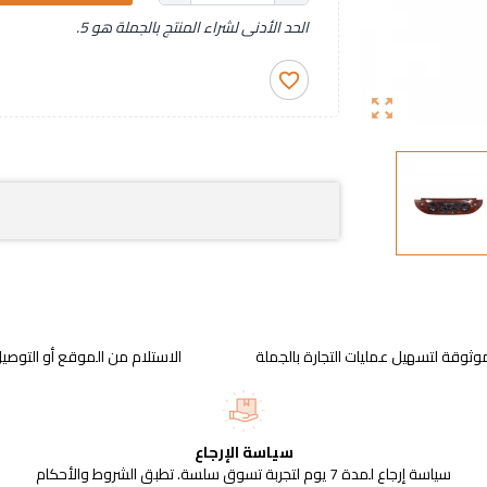
الحد الأدنى لشراء المنتج بالجملة هو 5.
favorite_border
zoom_out_map
وثوقة لتسهيل عمليات التجارة بالجملة
الاستلام من الموقع أو التوصيل
سياسة الإرجاع
سياسة إرجاع لمدة 7 يوم لتجربة تسوق سلسة. تطبق الشروط والأحكام