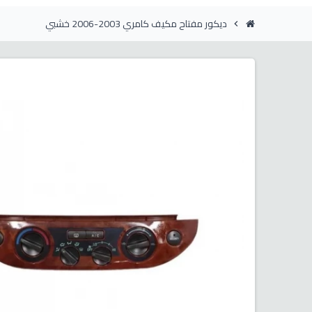
ديكور مفتاح مكيف كامري 2003-2006 خشبي
chevron_right