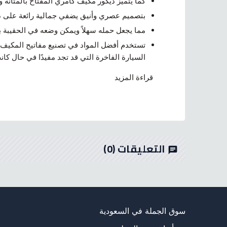
كما يتميز ديكور مكيف كامري المفتاح بالمتانة و
بتصميم عصري وأنيق يضفي جمالية رائعة على داخ
مما يجعل حمله سهلاً ويمكن وضعه في الحقيبة 
تستخدم أفضل المواد في تصنيع مفاتيح المكيف لت
السيارة الفاخرة التي قد تجد مفيدًا في حال كان
قراءة المزيد
التعليقات
(0)
chat
سوق الجملة في السعودية