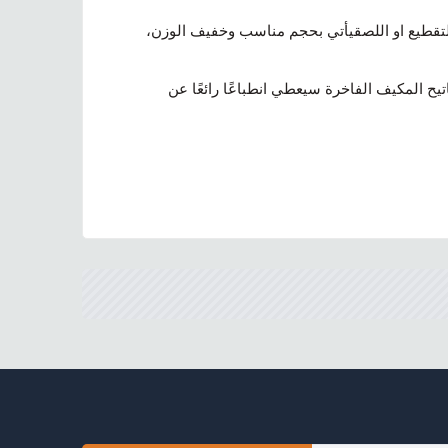
للتقطيع او اللصقيأتي بحجم مناسب وخفيف الوزن،
يح المكيف الفاخرة سيعطي انطباعًا رائعًا عن