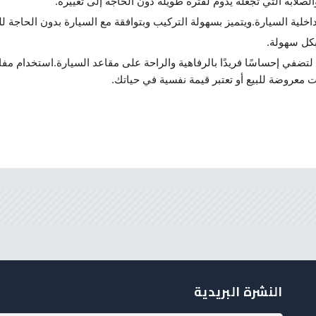
الصلابة التي تجعله يدوم لفترة طويلة دون الحاجة إلى تغييرة.
لية السيارة.ويتميز بسهولة التركيب وبتوافقة مع السيارة بدون الحاجة 
بكل سهولة.
ضفي إحساسًا فريدًا بالرفاهية والراحة على مقاعد السيارة.استخدام مفات
ت معروضة للبيع أو تعتبر قيمة نفسية في حياتك.
النشرة البريدية