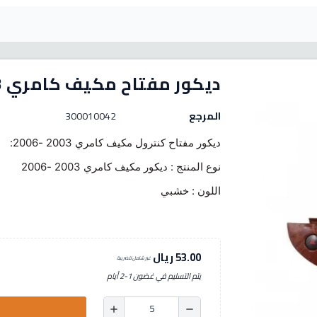
ديكور مفتاح مكيف كامري 2003-2006 خشبي
المرجع
300010042
ديكور مفتاح كنترول مكيف كامري 2003 -2006:
نوع المنتج : ديكور مكيف كامري 2003 -2006
اللون : خشبي
53.00 ريال
غير شامل للضريبة
يتم التسليم في غضون 1-2 أيام
add
remove