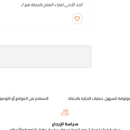
الحد الأدنى لشراء المنتج بالجملة هو 2.
favorite_border
وثوقة لتسهيل عمليات التجارة بالجملة
الاستلام من الموقع أو التوصيل
سياسة الإرجاع
سياسة إرجاع لمدة 7 يوم لتجربة تسوق سلسة. تطبق الشروط والأحكام