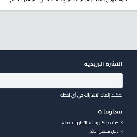
النشرة البريدية
يمكنك إلغاء الاشتراك في أي لحظة
معلومات
كيف جوكرز يساعد التجار والمصانع
دليل تسجيل البائع