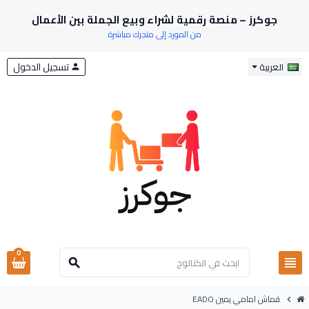
جوكرز – منصة رقمية لشراء وبيع الجملة بين الأعمال
من المورد إلى متجرك مباشرة
تسجيل الدخول
العربية
person
0
view_headline
search
قماش امامي يمين EADO
chevron_right