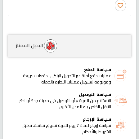
favorite_border
البديل الممتاز
سياسة الدفع
عمليات دفع آمنة عبر التحويل البنكي: دفعات سريعة
وموثوقة لتسهيل عمليات التجارة بالجملة
سياسة التوصيل
الاستلام من الموقع أو التوصيل في مدينة جدة أو اختر
الناقل الخاص بك للمدن الأخرى
سياسة الإرجاع
سياسة إرجاع لمدة 7 يوم لتجربة تسوق سلسة. تطبق
الشروط والأحكام