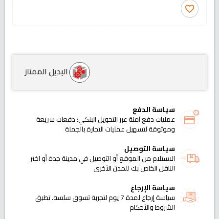
favorite_border
البديل الممتاز
سياسة الدفع
عمليات دفع آمنة عبر التحويل البنكي: دفعات سريعة
وموثوقة لتسهيل عمليات التجارة بالجملة
سياسة التوصيل
الاستلام من الموقع أو التوصيل في مدينة جدة أو اختر
الناقل الخاص بك للمدن الأخرى
سياسة الإرجاع
سياسة إرجاع لمدة 7 يوم لتجربة تسوق سلسة. تطبق
الشروط والأحكام