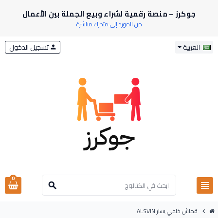
جوكرز – منصة رقمية لشراء وبيع الجملة بين الأعمال
من المورد إلى متجرك مباشرة
تسجيل الدخول
العربية
person
0
view_headline
search
قماش خلفي يسار ALSVIN
chevron_right