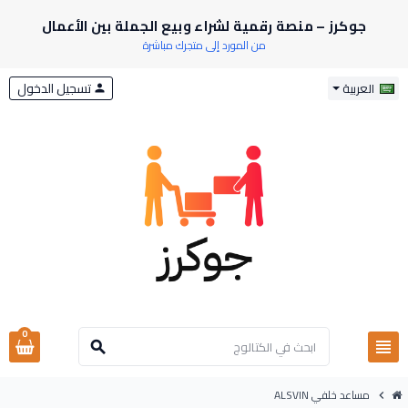
جوكرز – منصة رقمية لشراء وبيع الجملة بين الأعمال
من المورد إلى متجرك مباشرة
تسجيل الدخول
العربية
person
0
view_headline
search
مساعد خلفي ALSVIN
chevron_right