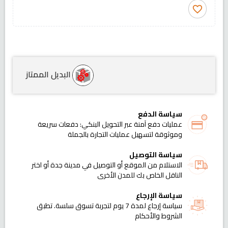
favorite_border
البديل الممتاز
سياسة الدفع
عمليات دفع آمنة عبر التحويل البنكي: دفعات سريعة
وموثوقة لتسهيل عمليات التجارة بالجملة
سياسة التوصيل
الاستلام من الموقع أو التوصيل في مدينة جدة أو اختر
الناقل الخاص بك للمدن الأخرى
سياسة الإرجاع
سياسة إرجاع لمدة 7 يوم لتجربة تسوق سلسة. تطبق
الشروط والأحكام