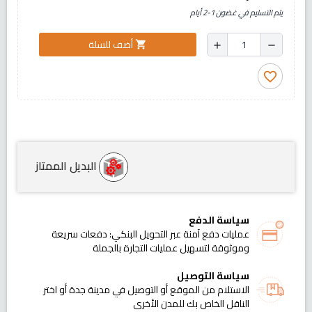
يتم التسليم في غضون 1-2 أيام
أضف للسلة
shopping_cart
add
remove
favorite_border
البديل الممتاز
سياسة الدفع
عمليات دفع آمنة عبر التحويل البنكي: دفعات سريعة
وموثوقة لتسهيل عمليات التجارة بالجملة
سياسة التوصيل
الاستلام من الموقع أو التوصيل في مدينة جدة أو اختر
الناقل الخاص بك للمدن الأخرى