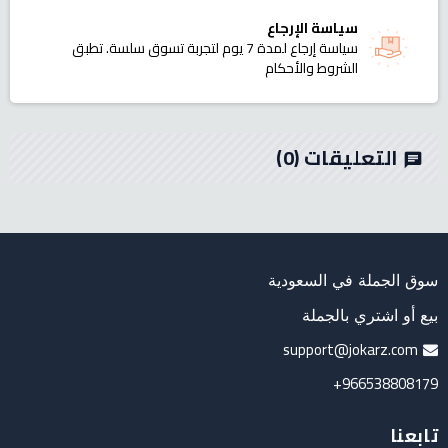
سياسة الإرجاع
سياسة إرجاع لمدة 7 يوم لتجربة تسوق سلسة. تطبق
الشروط والأحكام
التعليقات
(0)
chat
سوق الجملة في السعودية
بيع أو اشتري بالجملة
support@jokarz.com
966538808179+
تابعنا