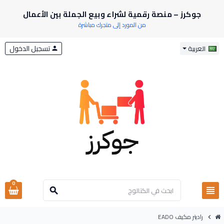
جوكرز – منصة رقمية لشراء وبيع الجملة بين الأعمال
من المورد إلى متجرك مباشرة
تسجيل الدخول
العربية
person
0
view_headline
search
راديتر مكيف EADO
chevron_right